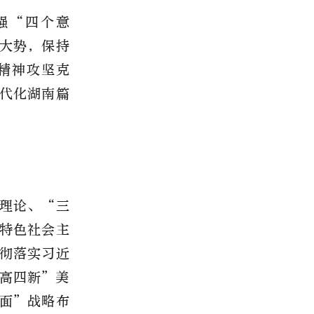
强“四个意
大势，保持
精神攻坚克
代化湖南篇
理论、“三
特色社会主
彻落实习近
高四新”美
面”战略布