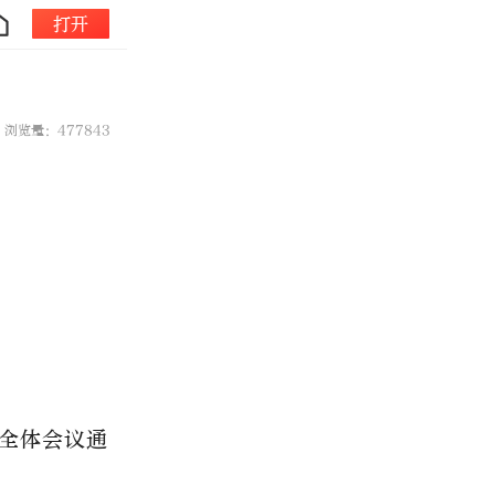
打开
！
浏览量：477843
次全体会议通