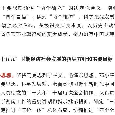
上下要深刻领悟“两个确立”的决定性意义，增
定“四个自信”、做到“两个维护”，科学把握发展
，增强必胜信心，积极识变应变求变，以历史主动
全省各项事业取得新的更大成就，奋力谱写中国式现
十五五”时期经济社会发展的指导方针和主要目标
导思想。
坚持马克思列宁主义、毛泽东思想、邓小平
重要思想、科学发展观，全面贯彻习近平新时代中国
深入贯彻党的二十大和二十届历次全会精神，认真贯
关于湖南工作的重要讲话和指示批示精神，锚定“三
统筹推进“五位一体”总体布局，协调推进“四个全