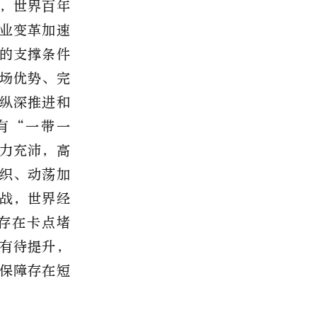
，世界百年
业变革加速
的支撑条件
场优势、完
纵深推进和
有“一带一
力充沛，高
织、动荡加
战，世界经
存在卡点堵
有待提升，
保障存在短