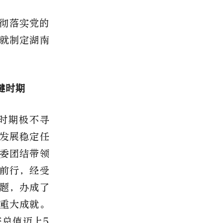
彻落实党的
就制定湖南
键时期
时期极不寻
发展稳定任
委团结带领
前行，经受
题，办成了
重大成就。
总值迈上5