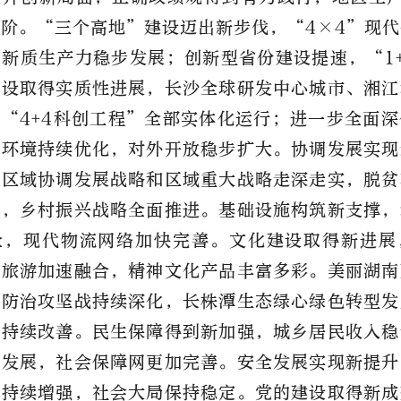
阶。“三个高地”建设迈出新步伐，“4×4”现
新质生产力稳步发展；创新型省份建设提速，“1
建设取得实质性进展，长沙全球研发中心城市、湘江
“4+4科创工程”全部实体化运行；进一步全面
商环境持续优化，对外开放稳步扩大。协调发展实现
家区域协调发展战略和区域重大战略走深走实，脱贫
展，乡村振兴战略全面推进。基础设施构筑新支撑，
全，现代物流网络加快完善。文化建设取得新进展
和旅游加速融合，精神文化产品丰富多彩。美丽湖南
染防治攻坚战持续深化，长株潭生态绿心绿色转型发
量持续改善。民生保障得到新加强，城乡居民收入稳
步发展，社会保障网更加完善。安全发展实现新提升
能持续增强，社会大局保持稳定。党的建设取得新成