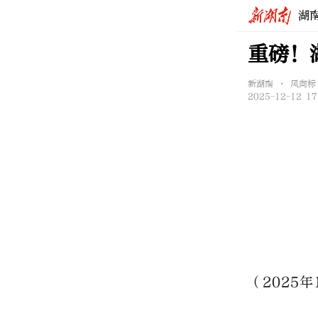
湖
重磅！
新湖南 • 风向标
2025-12-12 17
（2025