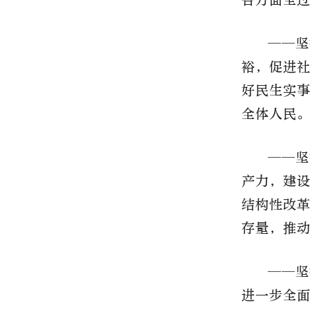
——坚
裕，促进
好民生实
全体人民
——坚
产力，建
结构性改
存量，推
——坚
进一步全