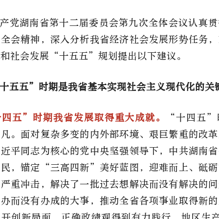
产党湖南省第十二届委员会第九次全体会议认真贯
中全会精神，深入分析我省经济社会发展形势任务，
济和社会发展“十五五”规划提出以下建议。
十五五”时期是我省基本实现社会主义现代化的关
十四五”时期我省发展取得重大成就。
“十四五”
平凡。面对复杂多变的内外部环境、艰巨繁重的改革
习近平同志为核心的党中央坚强领导下，中共湖南省
人民，锚定“三高四新”美好蓝图，迎难而上、砥砺
情严重冲击，解决了一批过去想解决而没有解决的问
想办而没有办成的大事，推动全省各项事业取得新的
展开创新局面，正确政绩观得到有力践行，地区生产