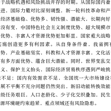
处于战略机遇和风险挑战并存的时期。从国际国内看
演进，国际力量对比深刻调整，新一轮科技革命和产
国经济基础稳、优势多、韧性强、潜能大，长期向好
势没有变，中国特色社会主义制度优势、超大规模市
系优势、丰富人才资源优势更加彰显，国家重大战略
实施创造更多有利因素。从自身条件看，我省拥
优势，产业基础坚实，科教和人才资源丰富，文化活
具有多方面优势、蕴含巨大潜能。同时，世界变乱交
主义、保护主义抬头，国际经济贸易秩序遇到严峻挑
能不足；国内有效需求不足，全国统一大市场建设
发展不平衡不充分问题仍然突出，新旧动能转换效能
升级任务艰巨，人口老龄化、少子化交织叠加，民生
资源环境硬约束趋紧，重点领域还有风险隐患。