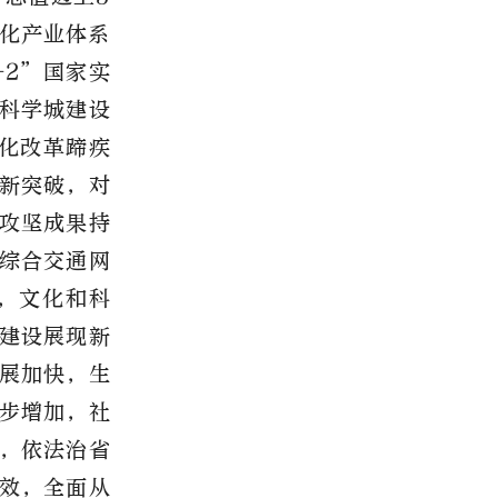
代化产业体系
+2”国家实
科学城建设
深化改革蹄疾
新突破，对
攻坚成果持
综合交通网
，文化和科
建设展现新
展加快，生
步增加，社
，依法治省
效，全面从